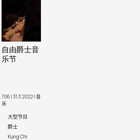
自由爵士音
乐节
706 | 31.3.2022 |
音
乐
大型节目
爵士
Kung Chi