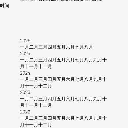
时间
2026
一月
二月
三月
四月
五月
六月
七月
八月
2025
一月
二月
三月
四月
五月
六月
七月
八月
九月
十
月
十一月
十二月
2024
一月
二月
三月
四月
五月
六月
七月
八月
九月
十
月
十一月
十二月
2023
一月
二月
三月
四月
五月
六月
七月
八月
九月
十
月
十一月
十二月
2022
一月
二月
三月
四月
五月
六月
七月
八月
九月
十
月
十一月
十二月