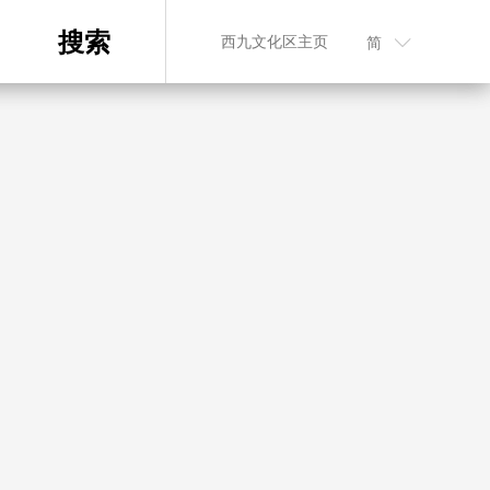
搜索
西九文化区主页
简
n