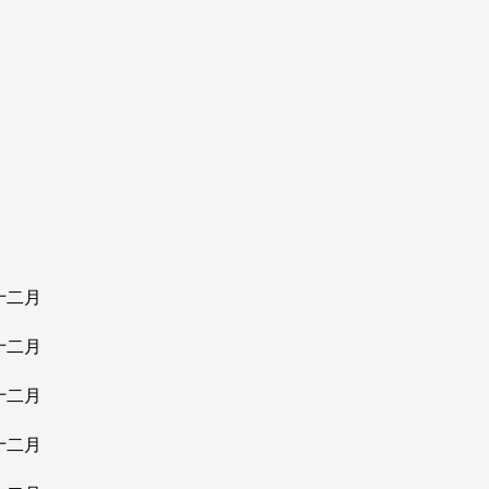
十二月
十二月
十二月
十二月