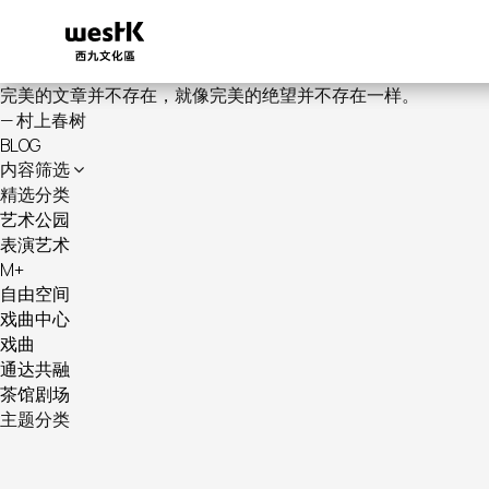
跳
转
到
主
完美的文章并不存在，就像完美的绝望并不存在一样。
要
— 村上春树
内
BLOG
容
内容筛选
精选分类
艺术公园
表演艺术
M+
自由空间
戏曲中心
戏曲
通达共融
茶馆剧场
主题分类