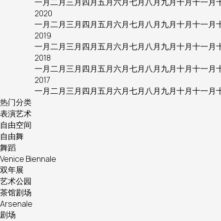
一月
二月
三月
四月
五月
六月
七月
八月
九月
十月
十一月
2020
一月
二月
三月
四月
五月
六月
七月
八月
九月
十月
十一月
2019
一月
二月
三月
四月
五月
六月
七月
八月
九月
十月
十一月
2018
一月
二月
三月
四月
五月
六月
七月
八月
九月
十月
十一月
2017
一月
二月
三月
四月
五月
六月
七月
八月
九月
十月
十一月
热门分类
表演艺术
自由空间
自由舞
舞蹈
Venice Biennale
双年展
艺术公园
茶馆剧场
Arsenale
剧场