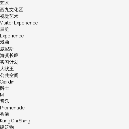
艺术
西九文化区
视觉艺术
Visitor Experience
展览
Experience
戏曲
威尼斯
海滨长廊
实习计划
大状王
公共空间
Giardini
爵士
M+
音乐
Promenade
香港
Kung Chi Shing
建筑物