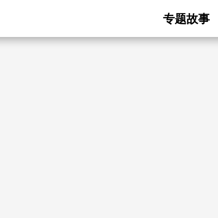
Main
专题故事
navigatio