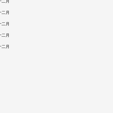
十二月
十二月
十二月
十二月
十二月