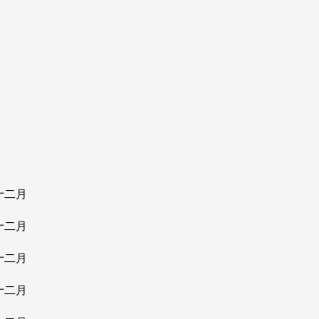
十二月
十二月
十二月
十二月