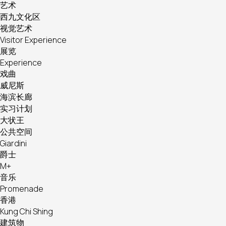
艺术
西九文化区
视觉艺术
Visitor Experience
展览
Experience
戏曲
威尼斯
海滨长廊
实习计划
大状王
公共空间
Giardini
爵士
M+
音乐
Promenade
香港
Kung Chi Shing
建筑物