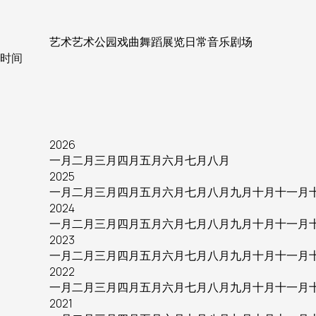
艺术
艺术公园
戏曲
舞蹈
展览
日常
音乐
剧场
时间
2026
一月
二月
三月
四月
五月
六月
七月
八月
2025
一月
二月
三月
四月
五月
六月
七月
八月
九月
十月
十一月
2024
一月
二月
三月
四月
五月
六月
七月
八月
九月
十月
十一月
2023
一月
二月
三月
四月
五月
六月
七月
八月
九月
十月
十一月
2022
一月
二月
三月
四月
五月
六月
七月
八月
九月
十月
十一月
2021