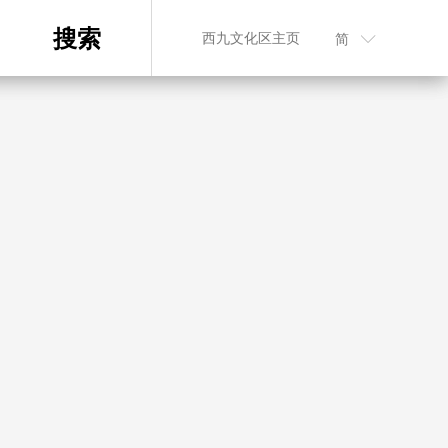
搜索
西九文化区主页
简
n