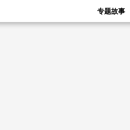
Main
专题故事
navigatio