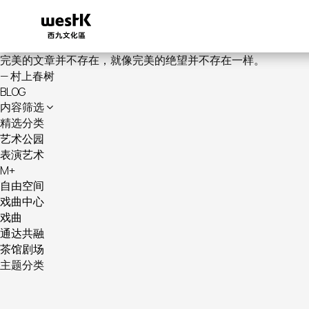
跳
转
到
主
完美的文章并不存在，就像完美的绝望并不存在一样。
要
— 村上春树
内
BLOG
容
内容筛选
精选分类
艺术公园
表演艺术
M+
自由空间
戏曲中心
戏曲
通达共融
茶馆剧场
主题分类