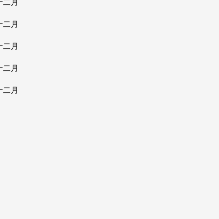
十二月
十二月
十二月
十二月
十二月