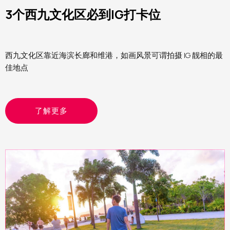
3个西九文化区必到IG打卡位
西九文化区靠近海滨长廊和维港，如画风景可谓拍摄 IG 靓相的最
佳地点
了解更多