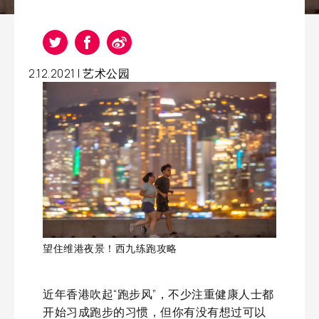
2.12.2021 |
艺术公园
望住维港夜景！西九练跑攻略
近年香港吹起“跑步风”，不少注重健康人士都
开始习成跑步的习惯，但你有没有想过可以