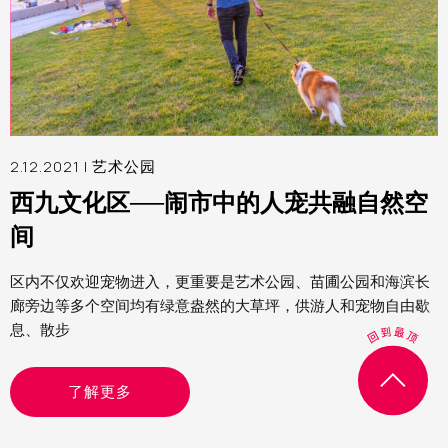
2.12.2021 |
艺术公园
西九文化区──闹市中的人宠共融自然空
间
区内不仅欢迎宠物进入，更重要是艺术公园、苗圃公园和海滨长
廊旁边等多个空间均有绿意盎然的大草坪，供游人和宠物自由歇
息、散步
了解更多