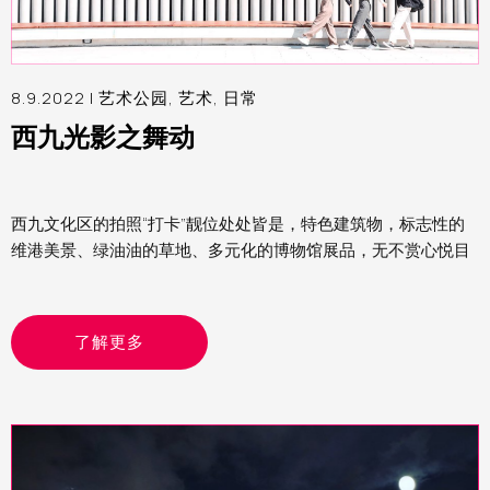
8.9.2022 |
艺术公园
,
艺术
,
日常
西九光影之舞动
西九文化区的拍照“打卡”靓位处处皆是，特色建筑物，标志性的
维港美景、绿油油的草地、多元化的博物馆展品，无不赏心悦目
了解更多