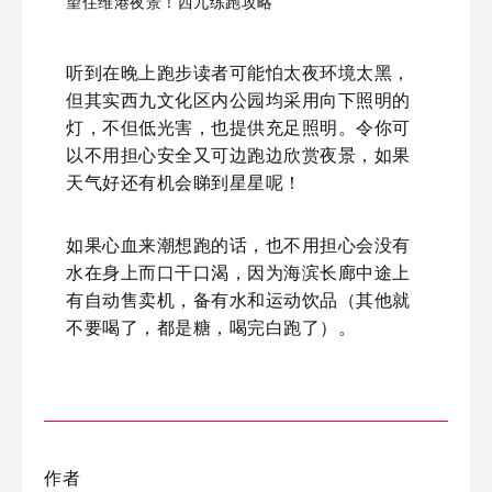
望住维港夜景！西九练跑攻略
听到在晚上跑步读者可能怕太夜环境太黑，
但其实西九文化区内公园均采用向下照明的
灯，不但低光害，也提供充足照明。令你可
以不用担心安全又可边跑边欣赏夜景，如果
天气好还有机会睇到星星呢！
如果心血来潮想跑的话，也不用担心会没有
水在身上而口干口渴，因为海滨长廊中途上
有自动售卖机，备有水和运动饮品（其他就
不要喝了，都是糖，喝完白跑了）。
作者