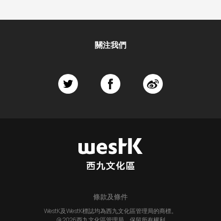
關注我們
條款及條件
WestK及WestK標誌均為西九文化區管理局的商標。
@ 2026西九文化區管理局。保留所有權利