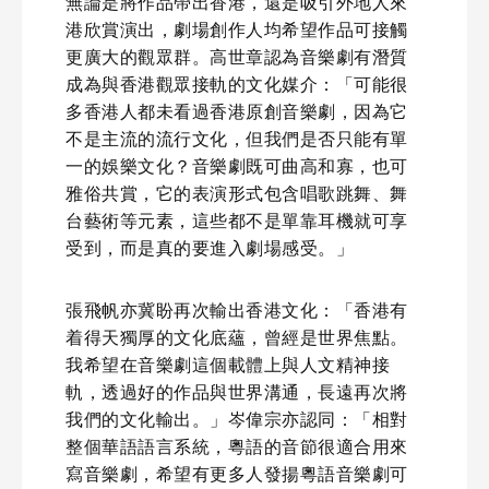
無論是將作品帶出香港，還是吸引外地人來
港欣賞演出，劇場創作人均希望作品可接觸
更廣大的觀眾群。高世章認為音樂劇有潛質
成為與香港觀眾接軌的文化媒介：「可能很
多香港人都未看過香港原創音樂劇，因為它
不是主流的流行文化，但我們是否只能有單
一的娛樂文化？音樂劇既可曲高和寡，也可
雅俗共賞，它的表演形式包含唱歌跳舞、舞
台藝術等元素，這些都不是單靠耳機就可享
受到，而是真的要進入劇場感受。」
張飛帆亦冀盼再次輸出香港文化：「香港有
着得天獨厚的文化底蘊，曾經是世界焦點。
我希望在音樂劇這個載體上與人文精神接
軌，透過好的作品與世界溝通，長遠再次將
我們的文化輸出。」岑偉宗亦認同：「相對
整個華語語言系統，粵語的音節很適合用來
寫音樂劇，希望有更多人發揚粵語音樂劇可