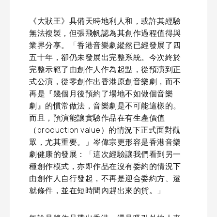
《大狀王》具備天時地利人和，或許其經驗
無法複製，但張飛帆認為其創作過程值得與
業界分享。「香港音樂劇縱然已經發展了四
五十年，卻仍未發展出完整系統。今次終於
完整示範了由創作人作為起點，從預演到正
式公演，從零創作出香港原創音樂劇，而不
再是『幾個月後預約了場地不如做個音樂
劇』的慣常做法，音樂劇是不可能這樣的。
而且，預演能讓實驗作品在有生產價值
（production value）的情況下正式面對觀
眾，尤其重要。」岑偉宗更形容是香港音樂
劇健康的發展：「這次經驗讓我們看到另一
種創作模式，亦即作品在沒有委約的情況下
由創作人自行發起，不再是迎合委約方、遷
就條件，並在短時間內趕出來的貨。」