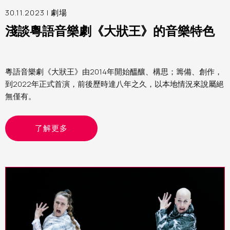
30.11.2023 |
劇場
淺談粵語音樂劇《大狀王》的音樂特色
粵語音樂劇《大狀王》由2014年開始醞釀、構思；籌備、創作，
到2022年正式首演，前後歷時達八年之久，以本地情況來說屬絕
無僅有。
了解更多