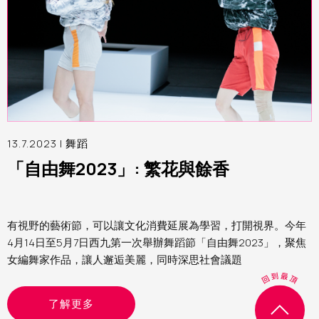
13.7.2023 |
舞蹈
「自由舞2023」: 繁花與餘香
有視野的藝術節，可以讓文化消費延展為學習，打開視界。今年
4月14日至5月7日西九第一次舉辦舞蹈節「自由舞2023」，聚焦
女編舞家作品，讓人邂逅美麗，同時深思社會議題
了解更多