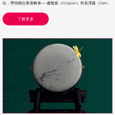
位，帶領兩位香港舞者──盧敬燊（Kingsan）和袁澤森（Sam）
參與第四屆Movers Platform。筆者為西九文化區助理表演藝術
製作人（舞蹈）Yvonne，分享這個計劃的經驗和觀察
了解更多