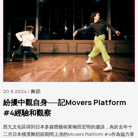
20.9.2024 |
舞蹈
紛擾中觀自身──記Movers Platform
#4經驗和觀察
西九文化區得到日本多媒體藝術家梅田宏明的邀請，為於去年十
二月日本橫濱舞蹈節期間上演的Movers Platform #4作為協力單