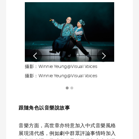
攝影：Winnie Yeung@Visual Voices
攝影：Winnie
攝影：Winnie Yeung@Visual Voices
攝影：Winnie
跟隨角色以音樂說故事
音樂方面，高世章亦特意加入中式音樂風格
展現清代感，例如劇中群眾評論事情時加入