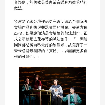
音樂劇，能仿效英美商業音樂劇精益求精的
做法。
預演除了讓公演作品更完善，還給予團隊將
實驗作品直接與觀眾會面的機會。導演方俊
杰指，如果說預演是實驗性的加法創作，正
式公演就是去蕪存菁的減法創作，「一開始
團隊都想將自己最好的給觀眾，故選擇了一
些未必是最穩陣的『實驗』，以醞釀更多創
作的可能性。」