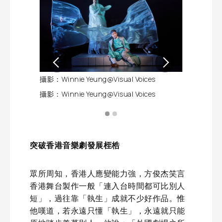
攝影：Winnie Yeung@Visual Voices
攝影：Winnie
攝影：Winnie Yeung@Visual Voices
攝影：Winnie
突破香港音樂劇發展桎梏
眾所周知，香港人應變能力強，方俊杰笑言
香港舞台製作一般「連入台時間都可比別人
短」，過往靠「執生」成就不少好作品。惟
他嘆道，若永遠只懂「執生」，永遠就只能