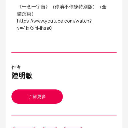
《一念一宇宙》（停演不停練特別版）（全
體演員）
https://www.youtube.com/watch?
v=4IxKxhMhsa0
作者
陸明敏
了解更多