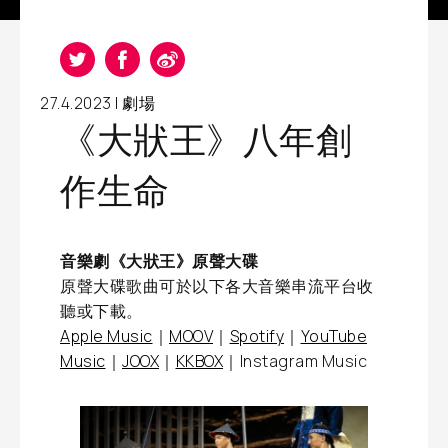
27.4.2023 |
劇場
《大狀王》八年創
作生命
音樂劇《大狀王》原聲大碟
原聲大碟歌曲可於以下各大音樂串流平台收
聽或下載。
Apple Music
｜
MOOV
｜
Spotify
｜
YouTube
Music
｜
JOOX
｜
KKBOX
｜Instagram Music