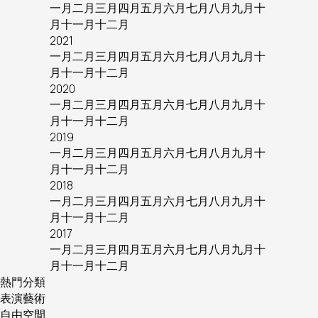
一月
二月
三月
四月
五月
六月
七月
八月
九月
十
月
十一月
十二月
2021
一月
二月
三月
四月
五月
六月
七月
八月
九月
十
月
十一月
十二月
2020
一月
二月
三月
四月
五月
六月
七月
八月
九月
十
月
十一月
十二月
2019
一月
二月
三月
四月
五月
六月
七月
八月
九月
十
月
十一月
十二月
2018
一月
二月
三月
四月
五月
六月
七月
八月
九月
十
月
十一月
十二月
2017
一月
二月
三月
四月
五月
六月
七月
八月
九月
十
月
十一月
十二月
熱門分類
表演藝術
自由空間