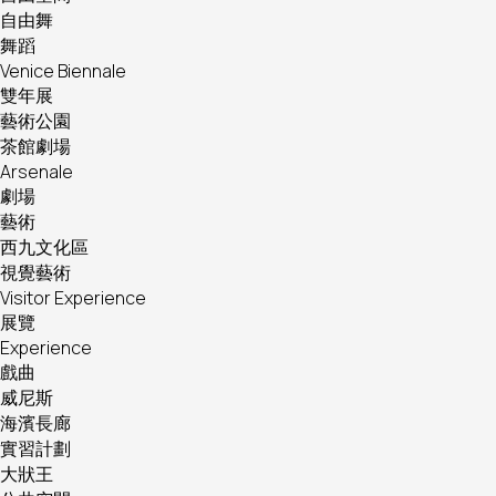
自由舞
舞蹈
Venice Biennale
雙年展
藝術公園
茶館劇場
Arsenale
劇場
藝術
西九文化區
視覺藝術
Visitor Experience
展覽
Experience
戲曲
威尼斯
海濱長廊
實習計劃
大狀王