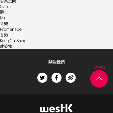
公共空間
Giardini
爵士
M+
音樂
Promenade
香港
Kung Chi Shing
建築物
關注我們