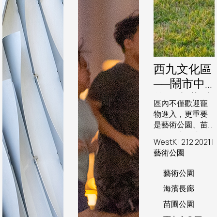
西九文化區
──鬧市中
的人寵共融
區內不僅歡迎寵
自然空間
物進入，更重要
是藝術公園、苗
圃公園和海濱長
WestK
| 2.12.2021 |
廊旁邊等多個空
藝術公園
間均有綠意盎然
的大草坪，供遊
藝術公園
人和寵物自由歇
息、散步
海濱長廊
苗圃公園