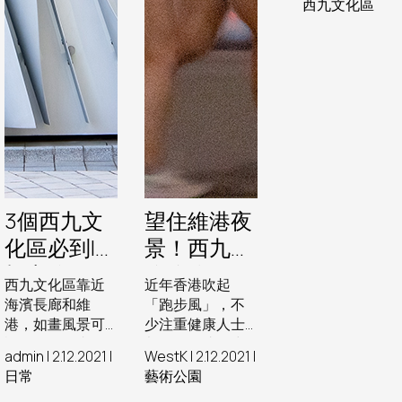
西九文化區
3個西九文
望住維港夜
化區必到IG
景！西九練
打卡位
跑攻略
西九文化區靠近
近年香港吹起
海濱長廊和維
「跑步風」，不
港，如畫風景可
少注重健康人士
謂拍攝 IG 靚相的
都開始習成跑步
admin
| 2.12.2021 |
WestK
| 2.12.2021 |
最佳地點
的習慣
日常
藝術公園