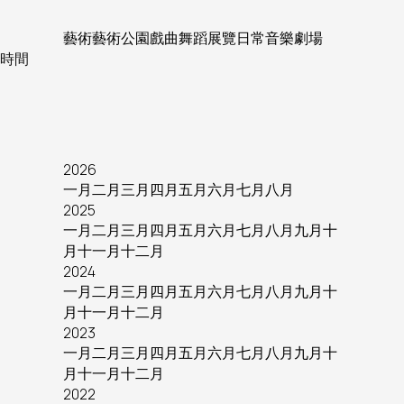
藝術
藝術公園
戲曲
舞蹈
展覽
日常
音樂
劇場
時間
2026
一月
二月
三月
四月
五月
六月
七月
八月
2025
一月
二月
三月
四月
五月
六月
七月
八月
九月
十
月
十一月
十二月
2024
一月
二月
三月
四月
五月
六月
七月
八月
九月
十
月
十一月
十二月
2023
一月
二月
三月
四月
五月
六月
七月
八月
九月
十
月
十一月
十二月
2022