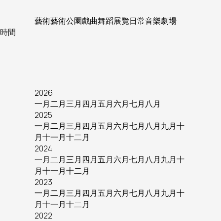
藝術
藝術公園
戲曲
舞蹈
展覽
日常
音樂
劇場
時間
2026
一月
二月
三月
四月
五月
六月
七月
八月
2025
一月
二月
三月
四月
五月
六月
七月
八月
九月
十
月
十一月
十二月
2024
一月
二月
三月
四月
五月
六月
七月
八月
九月
十
月
十一月
十二月
2023
一月
二月
三月
四月
五月
六月
七月
八月
九月
十
月
十一月
十二月
2022