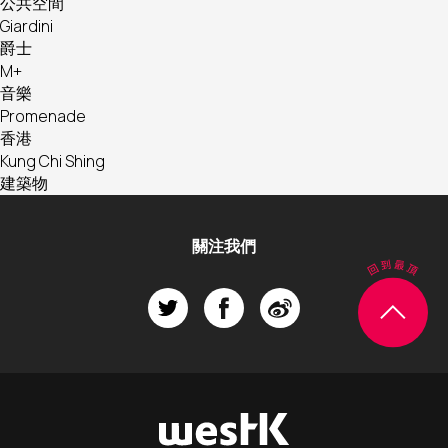
公共空間
Giardini
爵士
M+
音樂
Promenade
香港
Kung Chi Shing
建築物
關注我們