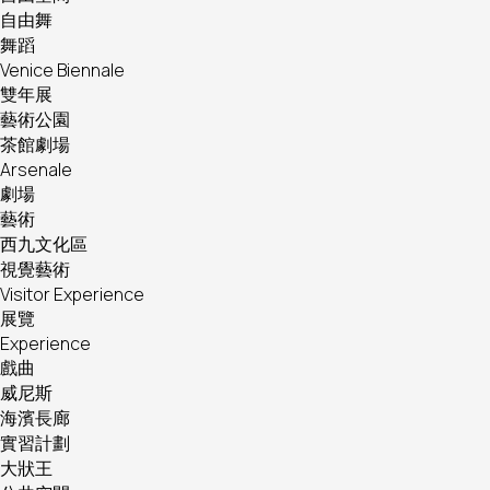
自由舞
舞蹈
Venice Biennale
雙年展
藝術公園
茶館劇場
Arsenale
劇場
藝術
西九文化區
視覺藝術
Visitor Experience
展覽
Experience
戲曲
威尼斯
海濱長廊
實習計劃
大狀王