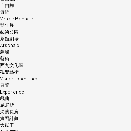
自由舞
舞蹈
Venice Biennale
雙年展
藝術公園
茶館劇場
Arsenale
劇場
藝術
西九文化區
視覺藝術
Visitor Experience
展覽
Experience
戲曲
威尼斯
海濱長廊
實習計劃
大狀王