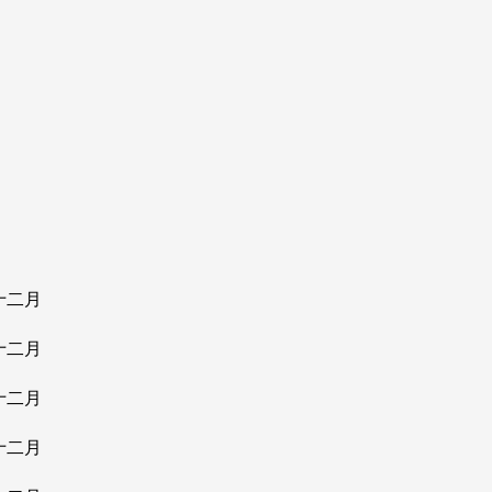
十二月
十二月
十二月
十二月