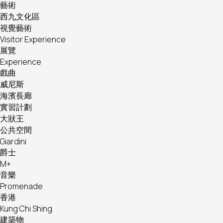
藝術
西九文化區
視覺藝術
Visitor Experience
展覽
Experience
戲曲
威尼斯
海濱長廊
實習計劃
大狀王
公共空間
Giardini
爵士
M+
音樂
Promenade
香港
Kung Chi Shing
建築物