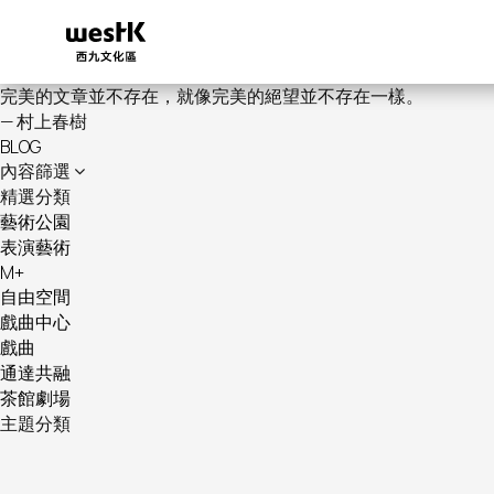
移
至
主
內
完美的文章並不存在，就像完美的絕望並不存在一樣。
容
— 村上春樹
BLOG
內容篩選
精選分類
藝術公園
表演藝術
M+
自由空間
戲曲中心
戲曲
通達共融
茶館劇場
主題分類