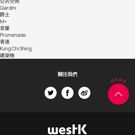
公共空間
Giardini
爵士
M+
音樂
Promenade
香港
Kung Chi Shing
建築物
關注我們