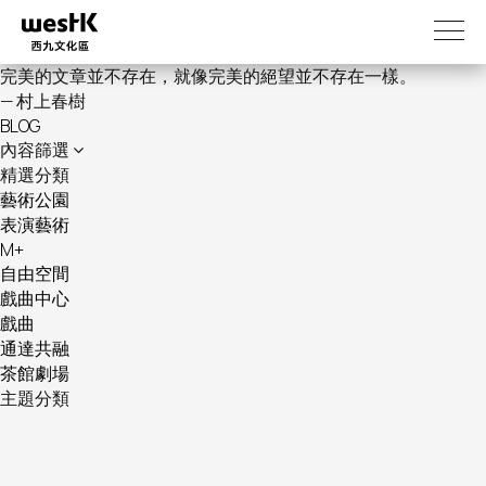
移
至
主
完美的文章並不存在，就像完美的絕望並不存在一樣。
內
— 村上春樹
容
BLOG
內容篩選
精選分類
藝術公園
表演藝術
M+
自由空間
戲曲中心
戲曲
通達共融
茶館劇場
主題分類