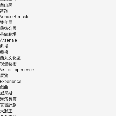
自由舞
舞蹈
Venice Biennale
雙年展
藝術公園
茶館劇場
Arsenale
劇場
藝術
西九文化區
視覺藝術
Visitor Experience
展覽
Experience
戲曲
威尼斯
海濱長廊
實習計劃
大狀王