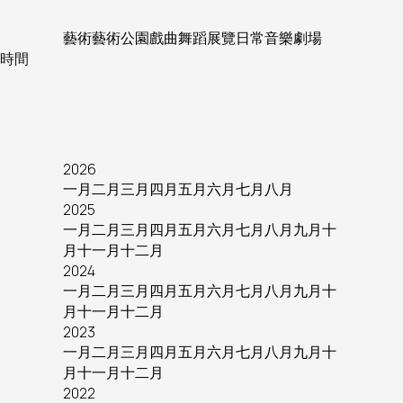
藝術
藝術公園
戲曲
舞蹈
展覽
日常
音樂
劇場
時間
2026
一月
二月
三月
四月
五月
六月
七月
八月
2025
一月
二月
三月
四月
五月
六月
七月
八月
九月
十
月
十一月
十二月
2024
一月
二月
三月
四月
五月
六月
七月
八月
九月
十
月
十一月
十二月
2023
一月
二月
三月
四月
五月
六月
七月
八月
九月
十
月
十一月
十二月
2022