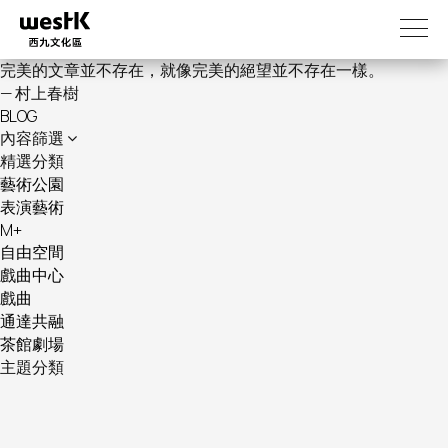
移
至
主
完美的文章並不存在，就像完美的絕望並不存在一樣。
內
— 村上春樹
容
BLOG
內容篩選
精選分類
藝術公園
表演藝術
M+
自由空間
戲曲中心
戲曲
通達共融
茶館劇場
主題分類