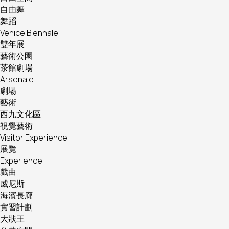
自由舞
舞蹈
Venice Biennale
雙年展
藝術公園
茶館劇場
Arsenale
劇場
藝術
西九文化區
視覺藝術
Visitor Experience
展覽
Experience
戲曲
威尼斯
海濱長廊
實習計劃
大狀王