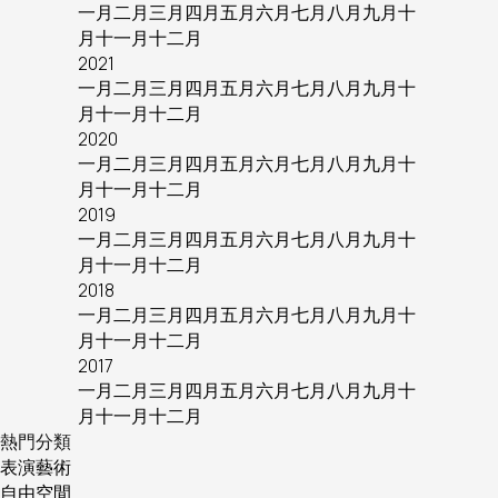
一月
二月
三月
四月
五月
六月
七月
八月
九月
十
月
十一月
十二月
2021
一月
二月
三月
四月
五月
六月
七月
八月
九月
十
月
十一月
十二月
2020
一月
二月
三月
四月
五月
六月
七月
八月
九月
十
月
十一月
十二月
2019
一月
二月
三月
四月
五月
六月
七月
八月
九月
十
月
十一月
十二月
2018
一月
二月
三月
四月
五月
六月
七月
八月
九月
十
月
十一月
十二月
2017
一月
二月
三月
四月
五月
六月
七月
八月
九月
十
月
十一月
十二月
熱門分類
表演藝術
自由空間