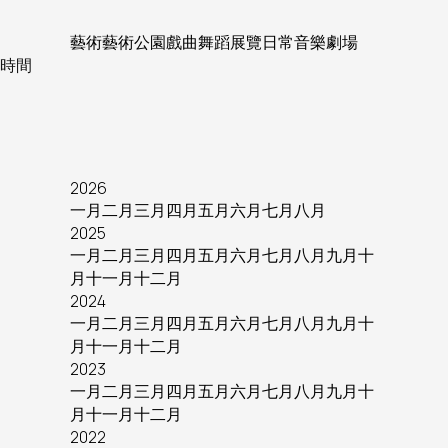
藝術
藝術公園
戲曲
舞蹈
展覽
日常
音樂
劇場
時間
2026
一月
二月
三月
四月
五月
六月
七月
八月
2025
一月
二月
三月
四月
五月
六月
七月
八月
九月
十
月
十一月
十二月
2024
一月
二月
三月
四月
五月
六月
七月
八月
九月
十
月
十一月
十二月
2023
一月
二月
三月
四月
五月
六月
七月
八月
九月
十
月
十一月
十二月
2022