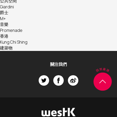
公共空間
Giardini
爵士
M+
音樂
Promenade
香港
Kung Chi Shing
建築物
關注我們