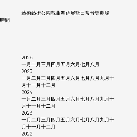
藝術
藝術公園
戲曲
舞蹈
展覽
日常
音樂
劇場
時間
2026
一月
二月
三月
四月
五月
六月
七月
八月
2025
一月
二月
三月
四月
五月
六月
七月
八月
九月
十
月
十一月
十二月
2024
一月
二月
三月
四月
五月
六月
七月
八月
九月
十
月
十一月
十二月
2023
一月
二月
三月
四月
五月
六月
七月
八月
九月
十
月
十一月
十二月
2022