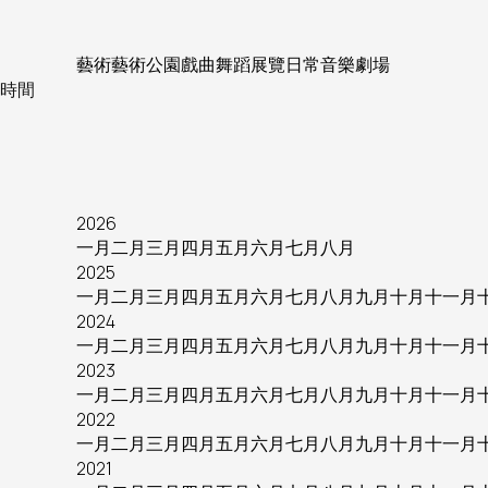
藝術
藝術公園
戲曲
舞蹈
展覽
日常
音樂
劇場
時間
2026
一月
二月
三月
四月
五月
六月
七月
八月
2025
一月
二月
三月
四月
五月
六月
七月
八月
九月
十月
十一月
2024
一月
二月
三月
四月
五月
六月
七月
八月
九月
十月
十一月
2023
一月
二月
三月
四月
五月
六月
七月
八月
九月
十月
十一月
2022
一月
二月
三月
四月
五月
六月
七月
八月
九月
十月
十一月
2021