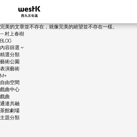
移
至
主
內
完美的文章並不存在，就像完美的絕望並不存在一樣。
容
— 村上春樹
BLOG
內容篩選
精選分類
藝術公園
表演藝術
M+
自由空間
戲曲中心
戲曲
通達共融
茶館劇場
主題分類