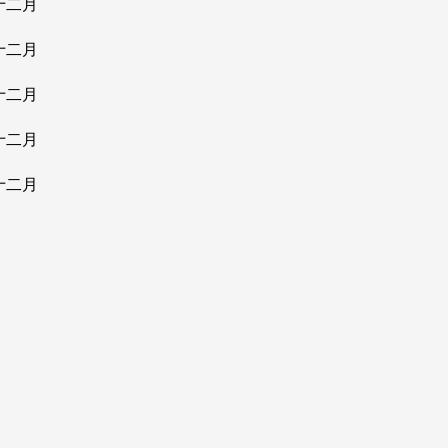
十二月
十二月
十二月
十二月
十二月