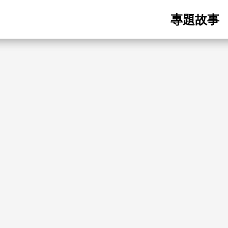
Main
專題故事
navigatio