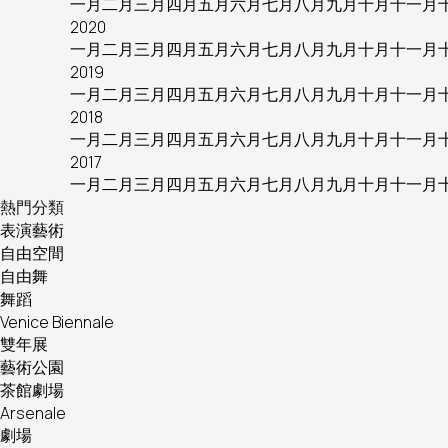
一月
二月
三月
四月
五月
六月
七月
八月
九月
十月
十一月
2020
一月
二月
三月
四月
五月
六月
七月
八月
九月
十月
十一月
2019
一月
二月
三月
四月
五月
六月
七月
八月
九月
十月
十一月
2018
一月
二月
三月
四月
五月
六月
七月
八月
九月
十月
十一月
2017
一月
二月
三月
四月
五月
六月
七月
八月
九月
十月
十一月
熱門分類
表演藝術
自由空間
自由舞
舞蹈
Venice Biennale
雙年展
藝術公園
茶館劇場
Arsenale
劇場