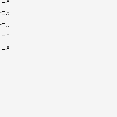
十二月
十二月
十二月
十二月
十二月