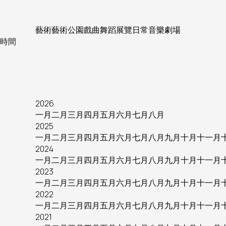
藝術
藝術公園
戲曲
舞蹈
展覽
日常
音樂
劇場
時間
2026
一月
二月
三月
四月
五月
六月
七月
八月
2025
一月
二月
三月
四月
五月
六月
七月
八月
九月
十月
十一月
2024
一月
二月
三月
四月
五月
六月
七月
八月
九月
十月
十一月
2023
一月
二月
三月
四月
五月
六月
七月
八月
九月
十月
十一月
2022
一月
二月
三月
四月
五月
六月
七月
八月
九月
十月
十一月
2021