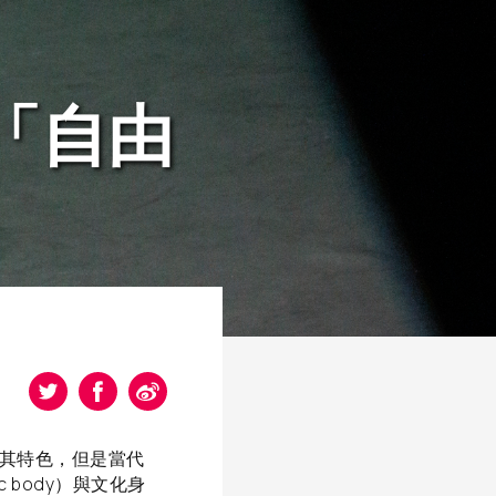
「自由
是其特色，但是當代
 body）與文化身