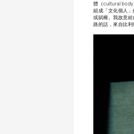
體（cultural 
組成「文化個人」
或賦權。我故意給
路的話，來自比利時