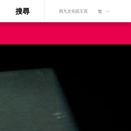
搜尋
西九文化區主頁
繁
n