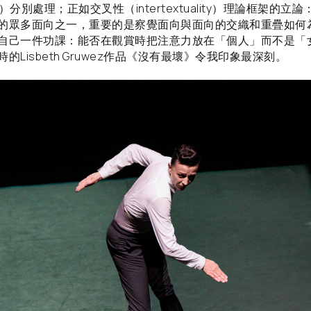
body）分別處理；正如交叉性（intertextuality）理論框架的
的眾多面向之一，重要的是察覺面向與面向的交織和重疊如何
自己一件功課：能否在觀賞時把注意力放在「個人」而不是「
的Lisbeth Gruwez作品《沒有最壞》令我印象最深刻。