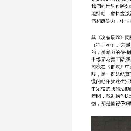
我們的世界也將如
地抖動，愈抖愈激
感和感染力，中性
與《沒有最壞》同樣
（Crowd）。
的，是暴力的待機而出
中場景為勞工階層居
同樣在《群眾》中
酸，是一群結結實
慢的動作敘述生活
中定格的肢體活動
時間，戲劇構作De
物，都是值得仔細