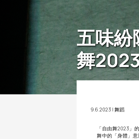
五味紛
舞202
9.6.2023 |
舞蹈
「自由舞2023
舞中的「身體」意涵