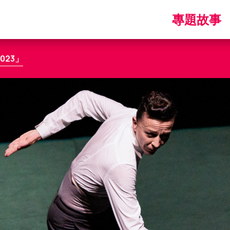
Main
專題故事
navigatio
023」