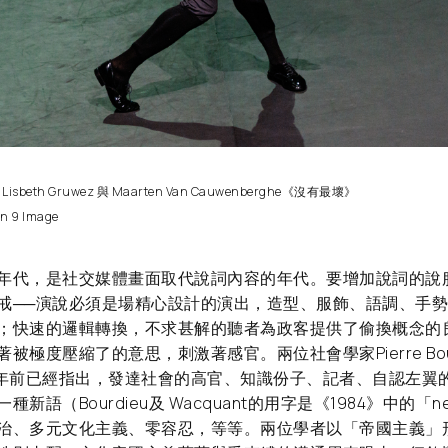
/ Lisbeth Gruwez 與 Maarten Van Cauwenberghe《沒有最壞》
n 9 Image
年代，是社交媒體畫面取代說詞內容的年代。要增加說詞的說
戒──演說必須是場精心設計的演出，造型、服飾、語調、手
；快速的邏輯轉換，不求甚解的聽者為政客提供了偷換概念的
極度壓縮了的意思，刺激著感官。兩位社會學家Pierre Bourdi
二十三年前已經指出，發達社會的高官、知識份子、記者、自認左翼
新語（Bourdieu及 Wacquant的用字是《1984》中的「n
治、多元文化主義、零容忍，等等。兩位學者以「帝國主義」