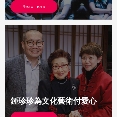
Read more
鍾珍珍為文化藝術付愛心