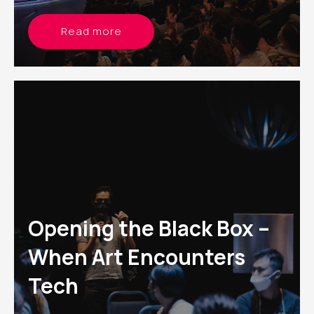
Read more
Opening the Black Box –
When Art Encounters
Tech