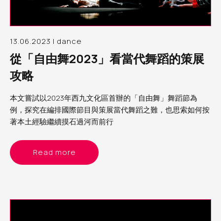
13.06.2023 | dance
從「自由舞2023」看當代舞蹈的策展
攻略
本文嘗試以2023年西九文化區首辦的「自由舞」舞蹈節為
例，探究在編排國際節目與策展當代舞蹈之難，也思索如何按
著本土經驗繼續摸石過河而前行
Read more