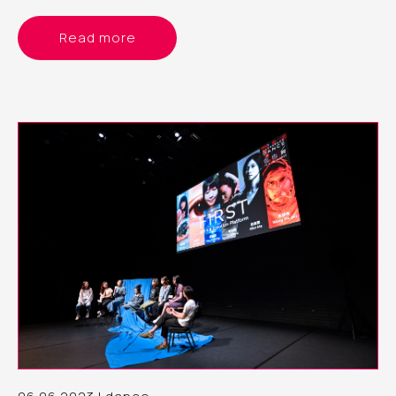
body）與文化身體（cultural body）分別處理；正如交叉性
（intertextuality）理論框架的立論：生理性別不過是組成
Read more
「文化個人」的眾多面向之一，重要的是察覺面向與面向的交
織和重疊如何為個人帶來壓迫，或賦權