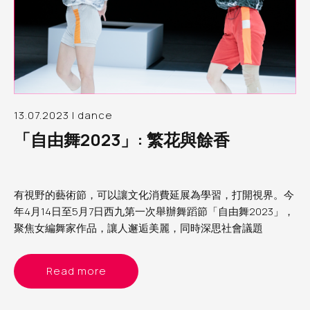
13.07.2023 | dance
「自由舞2023」: 繁花與餘香
有視野的藝術節，可以讓文化消費延展為學習，打開視界。今
年4月14日至5月7日西九第一次舉辦舞蹈節「自由舞2023」，
聚焦女編舞家作品，讓人邂逅美麗，同時深思社會議題
Read more