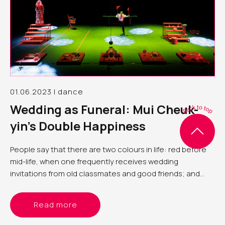
01.06.2023 | dance
Wedding as Funeral: Mui Cheuk-
yin’s Double Happiness
People say that there are two colours in life: red before
mid-life, when one frequently receives wedding
invitations from old classmates and good friends; and
white after mid-life, as one begins to farewell peers or the
older generation at funerals
Read more