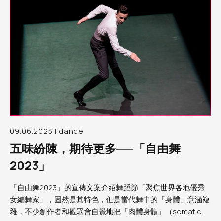
09.06.2023 | dance
五味紛陳，期待更多──「自由舞
2023」
「自由舞2023」的宣傳文案介紹舞蹈節「聚焦世界各地優秀
女編舞家」，固然是其特色，但是當代舞中的「身體」意涵複
雜，不少創作者和觀眾會自覺地把「肉體身體」（somatic