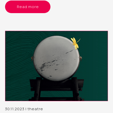
理表演藝術製作人（舞蹈）Yvonne，分享這個計劃的經驗和
Read more
觀察
30.11.2023 | theatre